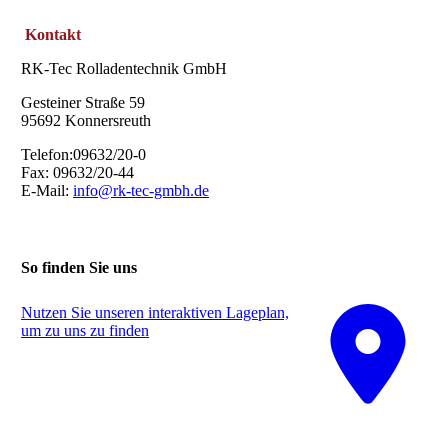
Kontakt
RK-Tec Rolladentechnik GmbH
Gesteiner Straße 59
95692 Konnersreuth
Telefon:09632/20-0
Fax: 09632/20-44
E-Mail:
info@rk-tec-gmbh.de
So finden Sie uns
Nutzen Sie unseren interaktiven La­ge­plan,
um zu uns zu finden