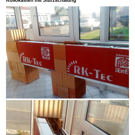
Rollokasten mit Sturzschalung