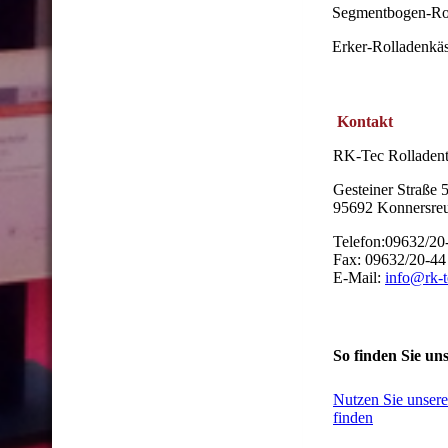
Segmentbogen-Ro
Erker-Rolladenkä
Kontakt
RK-Tec Rolladen
Gesteiner Straße 
95692 Konnersre
Telefon:09632/20
Fax: 09632/20-44
E-Mail:
info@rk-
So finden Sie un
Nutzen Sie unseren
finden