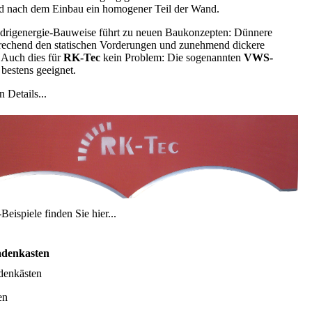
nd nach dem Einbau ein homogener Teil der Wand.
edrigenergie-Bauweise führt zu neuen Baukonzepten: Dünnere
echend den statischen Vorderungen und zunehmend dickere
Auch dies für
RK-Tec
kein Problem: Die sogenannten
VWS-
 bestens geeignet.
n Details...
ispiele finden Sie hier...
adenkasten
denkästen
en