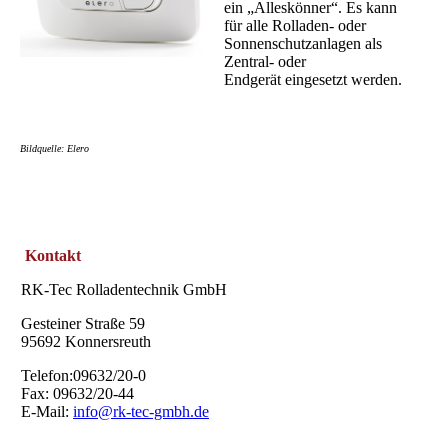
ein „Alleskönner“. Es kann
für alle Rolladen- oder
Sonnenschutzanlagen als
Zentral- oder
Endgerät eingesetzt werden.
Bildquelle: Elero
Kontakt
RK-Tec Rolladentechnik GmbH
Gesteiner Straße 59
95692 Konnersreuth
Telefon:09632/20-0
Fax: 09632/20-44
E-Mail:
info@rk-tec-gmbh.de