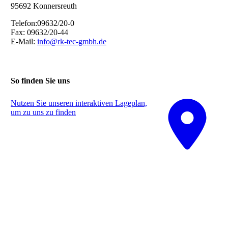
95692 Konnersreuth
Telefon:09632/20-0
Fax: 09632/20-44
E-Mail:
info@rk-tec-gmbh.de
So finden Sie uns
Nutzen Sie unseren interaktiven La­ge­plan,
um zu uns zu finden