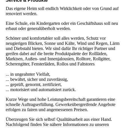
Service & Produkte
Das eigene Heim soll endlich Wirklichkeit oder von Grund auf
renoviert werden.
Eine Schule, ein Kindergarten oder ein Geschäftshaus soll neu
erbaut oder generalüberholt werden.
Schöner und komfortabler soll alles werden, Schutz vor
neugierigen Blicken, Sonne und Kälte, Wind und Regen, Lärm
und Diebstahl bieten. Wir sind dafür Ihr richtiger Partner und
greifen dabei auf die breite Produktpalette der Rollläden,
Markisen, Außen- und Innenjalousien, Rolltore, Rollgitter,
Scherengitter, Fensterläden, Rollos und Faltstores
... in ungeahnter Vielfalt,
... bewährt, sicher und zuverlässig,
... geprüft, genormt, zertifiziert,
... motorisiert und automatisiert zurück.
Kurze Wege und hohe Leistungsbereitschaft garantieren eine
schnelle Auftragserfüllung. Gewerkeübergreifende Angebote
erfolgen zu fairen und angemessenen Preisen.
Überzeugen Sie sich selbst! Qualitätsarbeit aus einer Hand.
Nachfolgend finden Sie nähere Informationen zu unseren