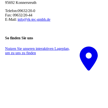
95692 Konnersreuth
Telefon:09632/20-0
Fax: 09632/20-44
E-Mail:
info@rk-tec-gmbh.de
So finden Sie uns
Nutzen Sie unseren interaktiven La­ge­plan,
um zu uns zu finden